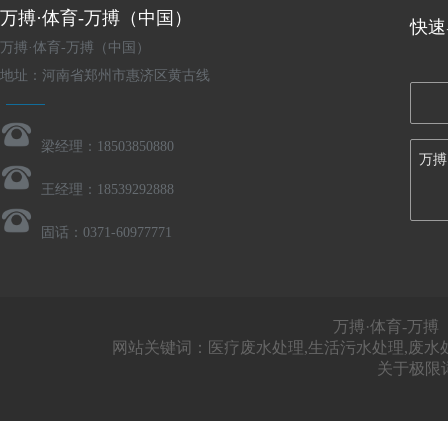
万搏·体育-万搏（中国）
快速
万搏·体育-万搏（中国）
地址：河南省郑州市惠济区黄古线
梁经理：18503850880
万搏
王经理：18539292888
固话：0371-60977771
万搏·体育-万搏
网站关键词：医疗废水处理,生活污水处理,废水
关于极限