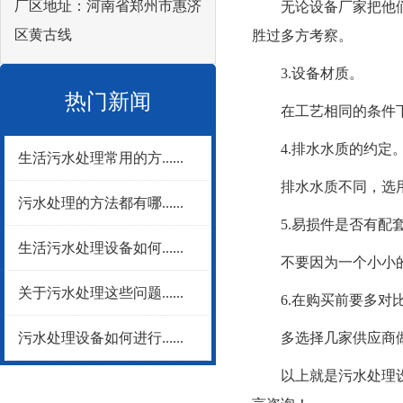
厂区地址：河南省郑州市惠济
无论设备厂家把他们的
区黄古线
胜过多方考察。
3.设备材质。
热门新闻
在工艺相同的条件下，
4.排水水质的约定
生活污水处理常用的方......
排水水质不同，选用
污水处理的方法都有哪......
5.易损件是否有配
生活污水处理设备如何......
不要因为一个小小的
关于污水处理这些问题......
6.在购买前要多对比
污水处理设备如何进行......
多选择几家供应商做
以上就是污水处理设备