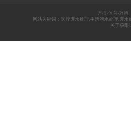
万搏·体育-万搏
网站关键词：医疗废水处理,生活污水处理,废水
关于极限