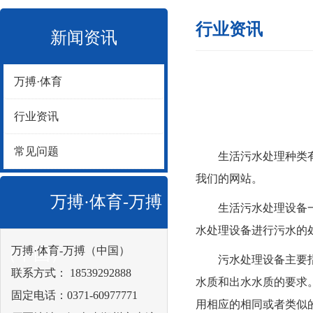
行业资讯
新闻资讯
万搏·体育
行业资讯
常见问题
生活污水处理种类有太
我们的网站。
万搏·体育-万搏
生活污水处理设备一般
水处理设备进行污水的
万搏·体育-万搏（中国）
（中国）
污水处理设备主要指的
联系方式： 18539292888
水质和出水水质的要求
固定电话：0371-60977771
用相应的相同或者类似