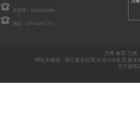
万搏
王经理：18539292888
固话：0371-60977771
万搏·体育-万搏
网站关键词：医疗废水处理,生活污水处理,废水
关于极限