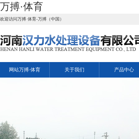
万搏·体育
欢迎访问万搏·体育-万搏（中国）
网站万搏·体育
关于我们
产品中心