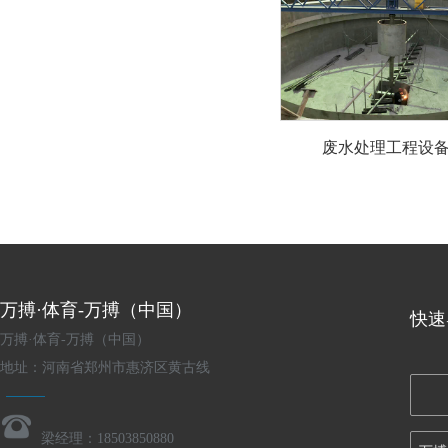
废水处理工程设
万搏·体育-万搏（中国）
快速
万搏·体育-万搏（中国）
地址：河南省郑州市惠济区黄古线
梁经理：18503850880