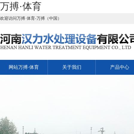
万搏·体育
欢迎访问万搏·体育-万搏（中国）
网站万搏·体育
关于我们
产品中心