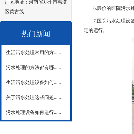
厂区地址：河南省郑州市惠济
6.廉价的医院污水处
区黄古线
7.医院污水处理设备
定的运行。
热门新闻
生活污水处理常用的方......
污水处理的方法都有哪......
生活污水处理设备如何......
关于污水处理这些问题......
污水处理设备如何进行......